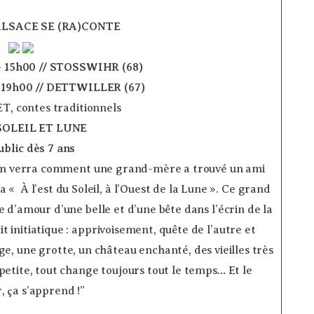
ALSACE SE (RA)CONTE
 – 15h00 // STOSSWIHR (68)
– 19h00 // DETTWILLER (67)
­
, contes traditionnels
SOLEIL ET LUNE
ublic dès 7 ans
­
’on verra comment une grand-mère a trouvé un ami
 À l’est du Soleil, à l’Ouest de la Lune ». Ce grand
e d’amour d’une belle et d’une bête dans l’écrin de la
 initiatique : apprivoisement, quête de l’autre et
ge, une grotte, un château enchanté, des vieilles très
i, petite, tout change toujours tout le temps… Et le
, ça s’apprend !”