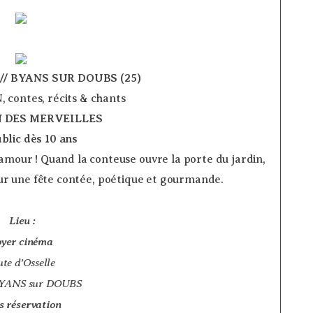
0h// BYANS SUR DOUBS (25)
, contes, récits & chants
N DES MERVEILLES
blic dès 10 ans
­
mour ! Quand la conteuse ouvre la porte du jardin,
our une fête contée, poétique et gourmande.
Lieu :
yer cinéma
ute d’Osselle
BYANS sur DOUBS
s réservation