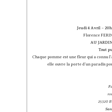
Jeudi 4 Avril – 2
­ Florence FERIN
AU JARDI
Tout pu
Chaque pomme est une fleur qui a connu l’a
elle ouvre la porte d’un paradis p
Fo
ro
25320 
San