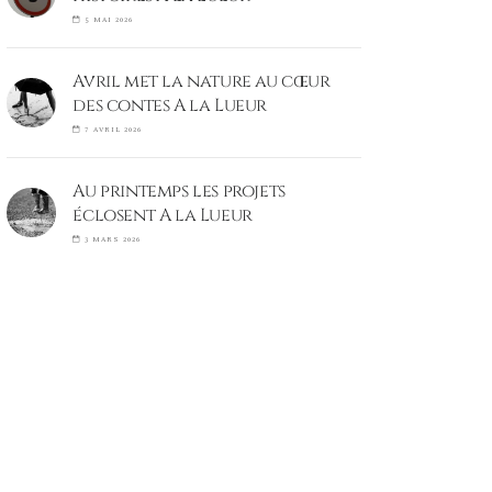
5 MAI 2026
Avril met la nature au cœur
des contes A la Lueur
7 AVRIL 2026
Au printemps les projets
éclosent A la Lueur
3 MARS 2026