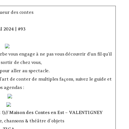
il 2024 | #93
­ ­ ­ ­
­ ­ ­ ­ ­ ­ ­
rbe vous engage à ne pas vous découvrir d’un fil qu’il
 sortir de chez vous,
 pour aller au spectacle.
’art de conter de multiples façons, suivez le guide et
os agendas : ­
­ ­
t !)// Maison des Contes en Est – VALENTIGNEY
, chansons & théâtre d’objets