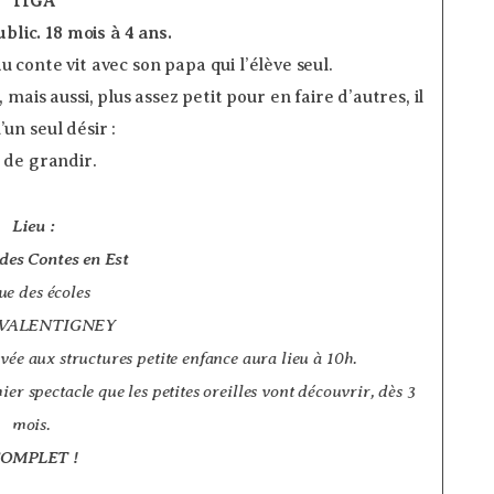
TIGA
blic. 18 mois à 4 ans.
­
 conte vit avec son papa qui l’élève seul.
mais aussi, plus assez petit pour en faire d’autres, il
’un seul désir :
i de grandir.
Lieu :
des Contes en Est
ue des écoles
 VALENTIGNEY
vée aux structures petite enfance aura lieu à 10h.
er spectacle que les petites oreilles vont découvrir, dès 3
mois.
OMPLET !