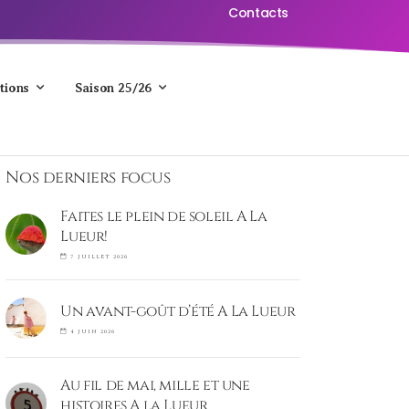
Contacts
tions
Saison 25/26
Nos derniers focus
Faites le plein de soleil A La
Lueur!
7 JUILLET 2026
Un avant-goût d’été A La Lueur
4 JUIN 2026
Au fil de mai, mille et une
histoires A la Lueur