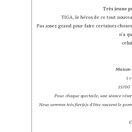
Très jeune pu
TIGA, le héros de ce tout nouveau
Pas assez grand pour faire certaines choses, 
n’a qu
celu
Maison 
5 r
25700
Pour chaque spectacle, une séance réser
Nous sommes très fier(e)s d’être souvent le premi
C