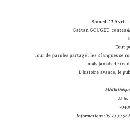
Samedi 13 Avril 
Gaëtan GOUGET, contes &
Tout p
Tour de paroles partagé ; les 2 langues se 
mais jamais de trad
L’histoire avance, le p
Médiathèque
22 ter
7040
Informations :
09 79 39 52