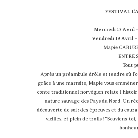
FESTIVAL L’
Mercredi 17 Avril
Vendredi 19 Avril 
Mapie CABURET
ENTRE 
Tout p
Après un préambule drôle et tendre où l
grâce à une marmite, Mapie vous emmènera «
conte traditionnel norvégien relate l’histoir
nature sauvage des Pays du Nord. Un récit
découverte de soi ; des épreuves et du coura
vieilles, et plein de trolls ! “Souviens-to
bonheur