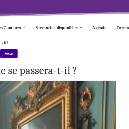
s/Conteurs
Spectacles disponibles
Agenda
Forma
t-il ?
Focus
e se passera-t-il ?