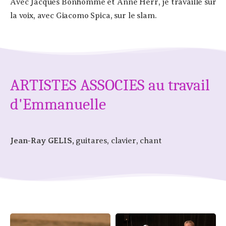
Avec Jacques Bonhomme et Anne Herr, je travaille sur
la voix, avec Giacomo Spica, sur le slam.
ARTISTES ASSOCIES au travail
d'Emmanuelle
Jean-Ray GELIS,
guitares, clavier, chant