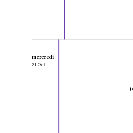
mercredi
21 Oct
1