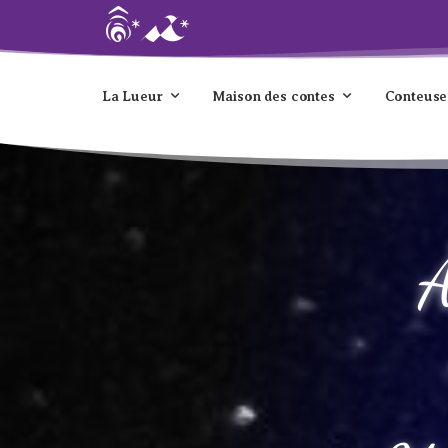
La Lueur
Maison des contes
Conteuse
À