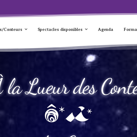
s/Conteurs
Spectacles disponibles
Agenda
Forma
 la Lueur des Cont