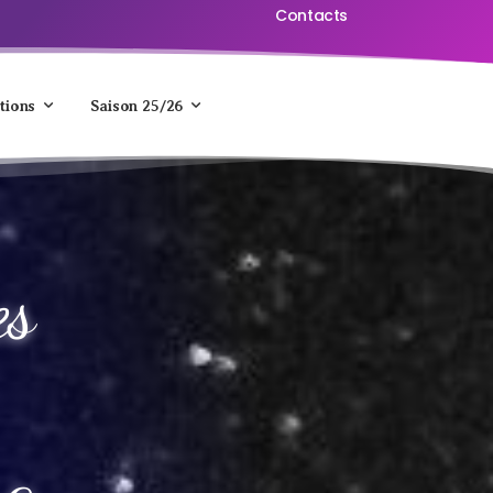
Contacts
tions
Saison 25/26
es