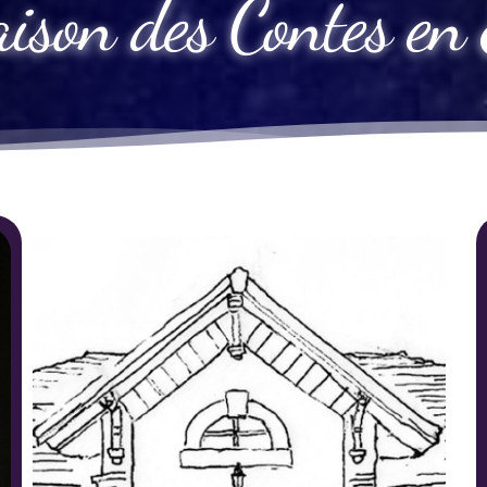
ison des Contes en 