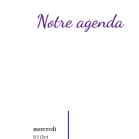
Notre agenda
mercredi
07 Oct