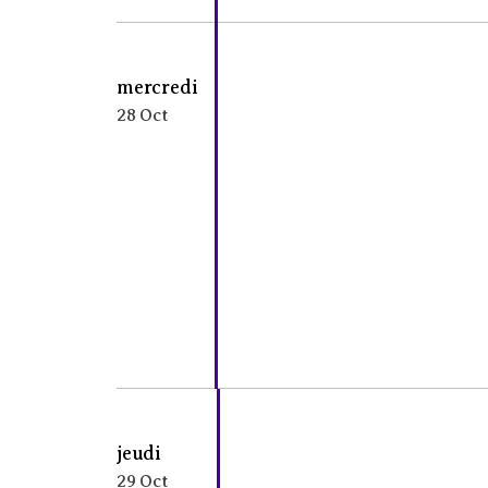
mercredi
28 Oct
jeudi
29 Oct