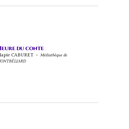
Heure du conte
apie CABURET
Médiathèque de
ONTBÉLIARD