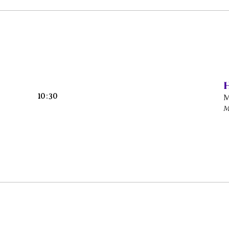
10
:
30
M
M