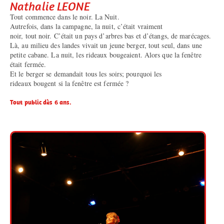
Nathalie LEONE
Tout commence dans le noir. La Nuit.
Autrefois, dans la campagne, la nuit, c’était vraiment
noir, tout noir. C’était un pays d’arbres bas et d’étangs, de marécages.
Là, au milieu des landes vivait un jeune berger, tout seul, dans une
petite cabane. La nuit, les rideaux bougeaient. Alors que la fenêtre
était fermée.
Et le berger se demandait tous les soirs; pourquoi les
rideaux bougent si la fenêtre est fermée ?
Tout public dès 6 ans.