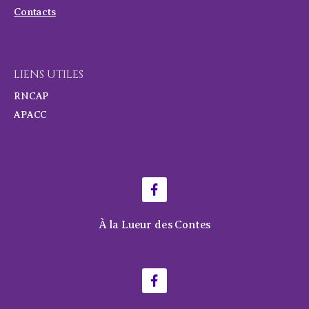
Contacts
LIENS UTILES
RNCAP
APACC
À la Lueur des Contes