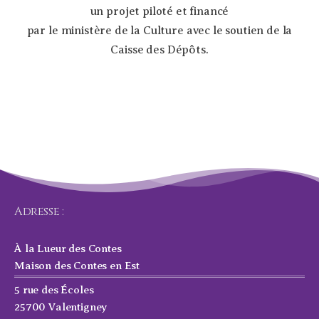
un projet piloté et financé
par le ministère de la Culture avec le soutien de la
Caisse des Dépôts.
Adresse :
À la Lueur des Contes
Maison des Contes en Est
5 rue des Écoles
25700 Valentigney