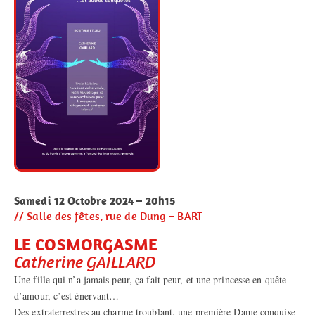
Samedi 12 Octobre 2024 – 20h15
// Salle des fêtes, rue de Dung – BART
LE COSMORGASME
Catherine GAILLARD
Une fille qui n’a jamais peur, ça fait peur, et une princesse en quête
d’amour, c’est énervant…
Des extraterrestres au charme troublant, une première Dame conquise