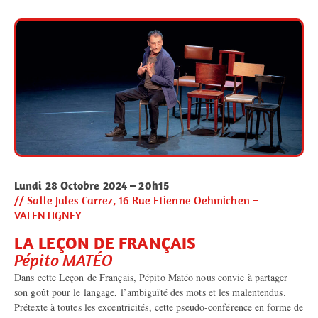
Lundi 28 Octobre 2024 – 20h15
// Salle Jules Carrez, 16 Rue Etienne Oehmichen –
VALENTIGNEY
LA LEÇON DE FRANÇAIS
Pépito MATÉO
Dans cette Leçon de Français, Pépito Matéo nous convie à partager
son goût pour le langage, l’ambiguïté des mots et les malentendus.
Prétexte à toutes les excentricités, cette pseudo-conférence en forme de