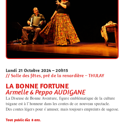
Lundi 21 Octobre 2024 – 20h15
// Salle des fêtes, pré de la renardière – THULAY
LA BONNE FORTUNE
Armelle & Peppo AUDIGANE
La Diseuse de Bonne Aventure, figure emblématique de la culture
tsigane est à l’honneur dans les contes de ce nouveau spectacle.
Des contes légers pour s’amuser, mais toujours empreints de sagesse.
Tout public dès 8 ans.