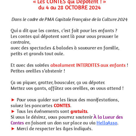
« Les CONTES qui Dépotent ! »
du 4 au 28 OCTOBRE 2024
Dans le cadre de PMA Capitale Française de la Culture 2024
Qui a dit que les contes, c’est fait pour les enfants ?
Les contes qui dépotent sont là pour vous prouver le
contraire,
avec des spectacles & balades à savourer en famille,
petits et grands tout ouïe.
Et avec des soirées
absolument INTERDITES aux enfants
!
Petites oreilles s’abstenir !
Ça va piquer, gratter, bousculer, ça va dépoter.
Mettez vos gants, affûtez vos oreilles, on vous attend !
►
Pour vous guider sur les lieux des manifestations,
suivez les pancartes
CONTES
.
►
Tous les événements sont
gratuits
.
Si vous le désirez, vous pourrez soutenir
À la Lueur des
Contes
en faisant un don sur place ou via
HelloAsso
.
►
Merci de respecter les âges indiqués.