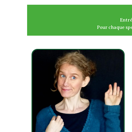
Entré
Pour chaque spe