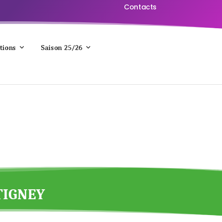
Contacts
tions
Saison 25/26
NTIGNEY