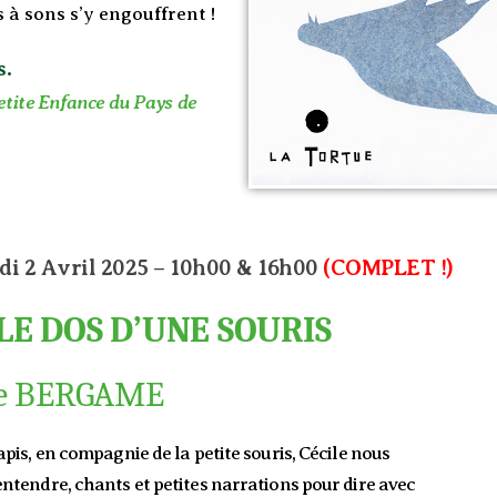
 à sons s’y engouffrent !
s.
etite Enfance du Pays de
di 2 Avril 2025 – 10h00 & 16h00
(COMPLET !)
LE DOS D’UNE SOURIS
le BERGAME
apis, en compagnie de la petite souris, Cécile nous
ntendre, chants et petites narrations pour dire avec