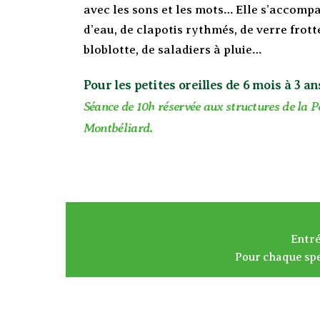
avec les sons et les mots… Elle s’accom
d’eau, de clapotis rythmés, de verre frott
bloblotte, de saladiers à pluie…
Pour les petites oreilles de 6 mois à 3 an
Séance de 10h réservée aux structures de la P
Montbéliard
.
Entré
Pour chaque spe