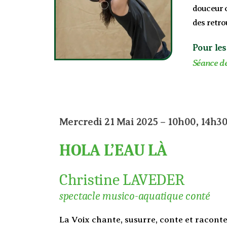
douceur c
des retro
Pour les
Séance de
Mercredi 21 Mai 2025 – 10h00, 14h3
HOLA L’EAU LÀ
Christine LAVEDER
spectacle musico-aquatique conté
La Voix chante, susurre, conte et raconte