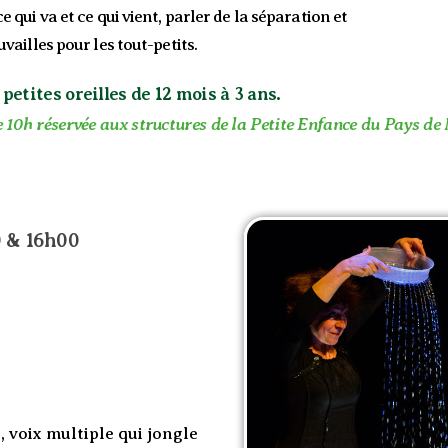
e qui va et ce qui vient, parler de la séparation et
uvailles pour les tout-petits.
 petites oreilles de 12 mois à 3 ans.
 10h réservée aux structures de la Petite Enfance du Pays de
0 & 16h00
, voix multiple qui jongle