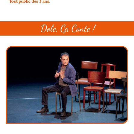
Tout public dès 3 ans.
Dole, Ça Conte !