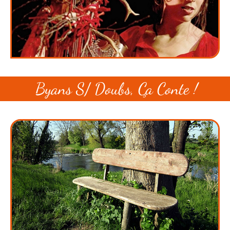
Byans S/ Doubs, Ça Conte !