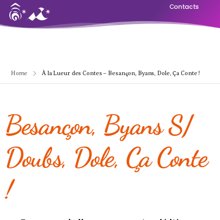
Contacts
Home
À la Lueur des Contes – Besançon, Byans, Dole, Ça Conte !
Besançon, Byans S/
Doubs, Dole, Ça Conte
!