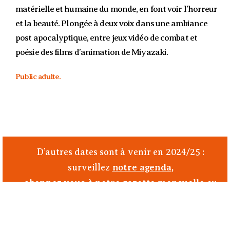
matérielle et humaine du monde, en font voir l’horreur
et la beauté. Plongée à deux voix dans une ambiance
post apocalyptique, entre jeux vidéo de combat et
poésie des films d’animation de Miyazaki.
Public adulte.
D’autres dates sont à venir en 2024/25 :
surveillez
notre agenda
,
abonnez vous à notre gazette mensuelle
ou
suivez nous sur les
réseaux sociaux
!