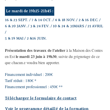
Le mardi de 19h15-21h45 :
16 & 23 SEPT. / 7 & 14 OCT. / 4 & 18 NOV. / 2 & 16 DEC. /
6 & 20 JANV. / 3 & 24 FEV. / 10 & 24 & 31MARS / 21 AVRIL
/
5 & 19 MAI / 2 &16 JUIN.
Présentation des travaux de l’atelier
à la Maison des Contes
le mardi 23 juin à 19h30
en Est
, suivie du grignotage de ce
que chacun.e voudra bien apporter.
Financement individuel : 200€
Tarif réduit : 180€ *
Financement professionnel : 450€ **
Télécharger le formulaire de contact
Voir le programme détaillé de la formation