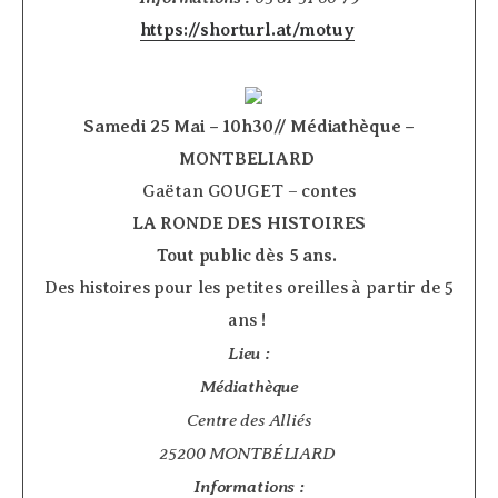
https://shorturl.at/motuy
Samedi 25 Mai – 10h30// Médiathèque –
MONTBELIARD
­
Gaëtan GOUGET – contes
LA RONDE DES HISTOIRES
Tout public dès 5 ans.
­
Des histoires pour les petites oreilles à partir de 5
ans !
Lieu :
Médiathèque
Centre des Alliés
25200 MONTBÉLIARD
Informations :