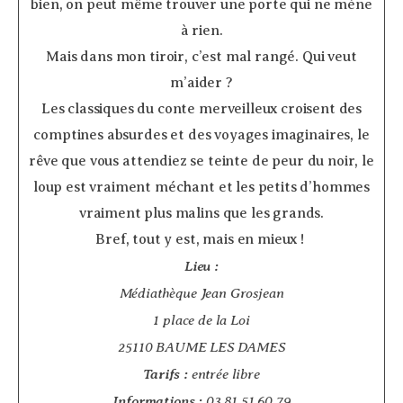
bien, on peut même trouver une porte qui ne mène
à rien.
Mais dans mon tiroir, c’est mal rangé. Qui veut
m’aider ?
Les classiques du conte merveilleux croisent des
comptines absurdes et des voyages imaginaires, le
rêve que vous attendiez se teinte de peur du noir, le
loup est vraiment méchant et les petits d’hommes
vraiment plus malins que les grands.
Bref, tout y est, mais en mieux !
Lieu :
Médiathèque Jean Grosjean
1 place de la Loi
25110 BAUME LES DAMES
Tarifs :
entrée libre
Informations :
03 81 51 60 79