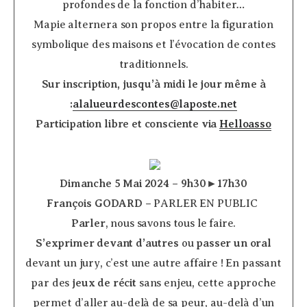
profondes de la fonction d’habiter…
Mapie alternera son propos entre la figuration
symbolique des maisons et l’évocation de contes
traditionnels.
Sur inscription, jusqu’à midi le jour même à
:
alalueurdescontes@laposte.net
Participation libre et consciente via
Helloasso
­
Dimanche 5 Mai 2024 – 9h30►17h30
François GODARD –
PARLER EN PUBLIC ­
Parler
, nous savons tous le faire.
S’exprimer devant d’autres
ou
passer un oral
devant un jury, c’est une autre affaire ! En passant
par des
jeux de récit
sans enjeu, cette approche
permet d’aller au-delà de sa peur, au-delà d’un