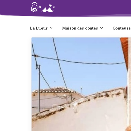
La Lueur
Maison des contes
Conteuse