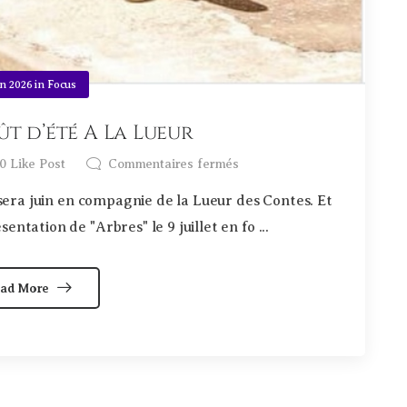
in 2026
in
Focus
t d’été A La Lueur
0
Like Post
Commentaires fermés
e sera juin en compagnie de la Lueur des Contes. Et
entation de "Arbres" le 9 juillet en fo ...
ad More