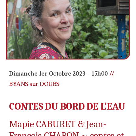
Dimanche 1er Octobre 2023 – 15h00
//
BYANS sur DOUBS
CONTES DU BORD DE L’EAU
Mapie CABURET & Jean-
François CHAPON ~ contes et