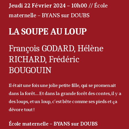
Jeudi 22 Février 2024 – 10h00
// École
maternelle – BYANS sur DOUBS
LA SOUPE AU LOUP
François GODARD, Hélène
RICHARD, Frédéric
BOUGOUIN
Il était une fois une jolie petite fille, qui se promenait
dans la forêt… Et dans la grande forêt des contes, il y a
des loups, et un loup, c’est bête comme ses pieds et ça
dévore tout !
École maternelle – BYANS sur DOUBS