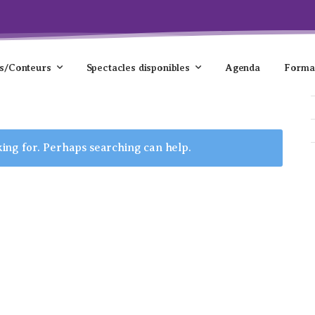
s/Conteurs
Spectacles disponibles
Agenda
Forma
king for. Perhaps searching can help.