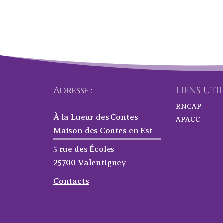
Adresse :
LIENS UTI
RNCAP
À la Lueur des Contes
APACC
Maison des Contes en Est
5 rue des Écoles
25700 Valentigney
Contacts