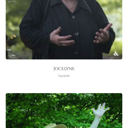
Jocelyne
Luciole