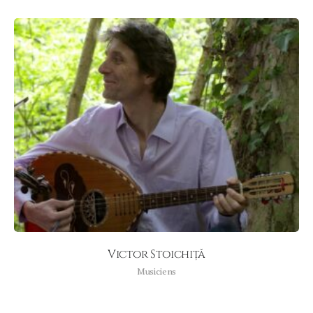
Victor Stoichiță
Musiciens