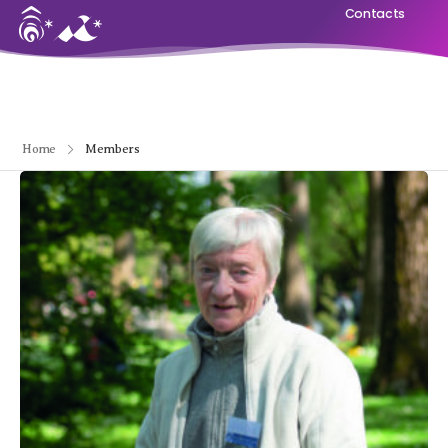
Contacts
Home
Members