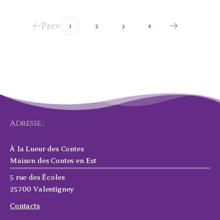
Prev
1
2
3
4
Adresse :
À la Lueur des Contes
Maison des Contes en Est
5 rue des Écoles
25700 Valentigney
Contacts