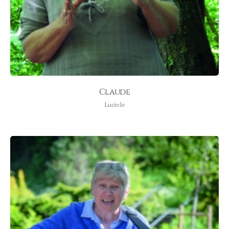
Claude
Luciole