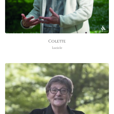
Colette
Luciole