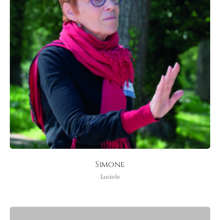
Simone
Luciole