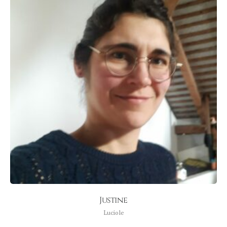
Justine
Luciole