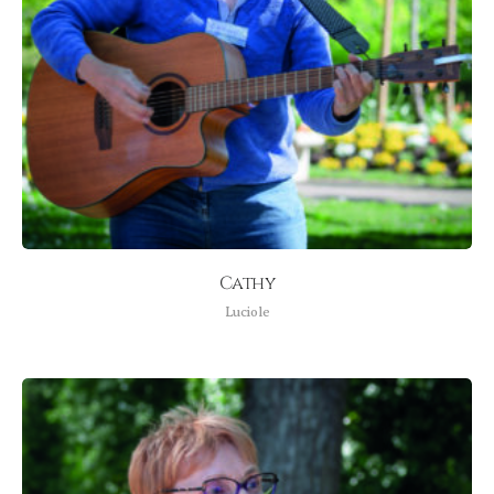
Cathy
Luciole