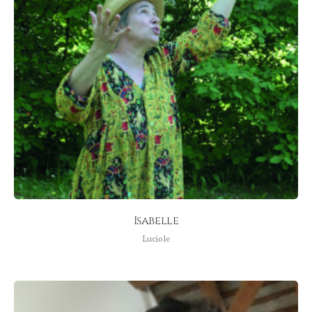
Isabelle
Luciole