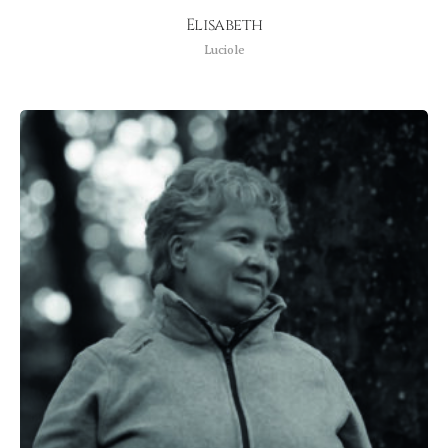
Elisabeth
Luciole