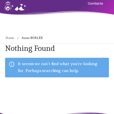
Contacts
Home
Anne BORLÉE
Nothing Found
It seems we can’t find what you’re looking
for. Perhaps searching can help.