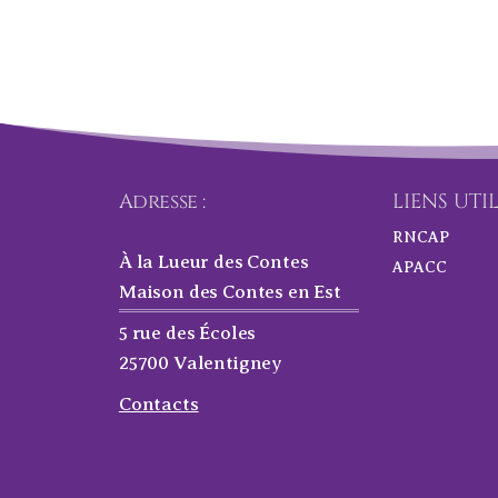
Adresse :
LIENS UTI
RNCAP
À la Lueur des Contes
APACC
Maison des Contes en Est
5 rue des Écoles
25700 Valentigney
Contacts