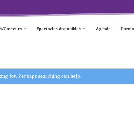
s/Conteurs
Spectacles disponibles
Agenda
Forma
king for. Perhaps searching can help.