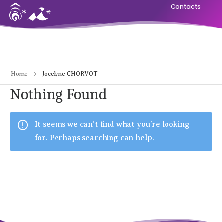
Contacts
Home
Jocelyne CHORVOT
Nothing Found
It seems we can’t find what you’re looking
for. Perhaps searching can help.