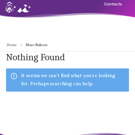
Contacts
Home
Marc Buleon
Nothing Found
It seems we can’t find what you’re looking
for. Perhaps searching can help.