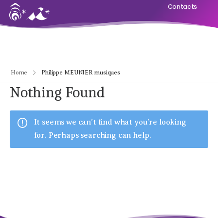
Contacts
Home
Philippe MEUNIER musiques
Nothing Found
It seems we can’t find what you’re looking
for. Perhaps searching can help.