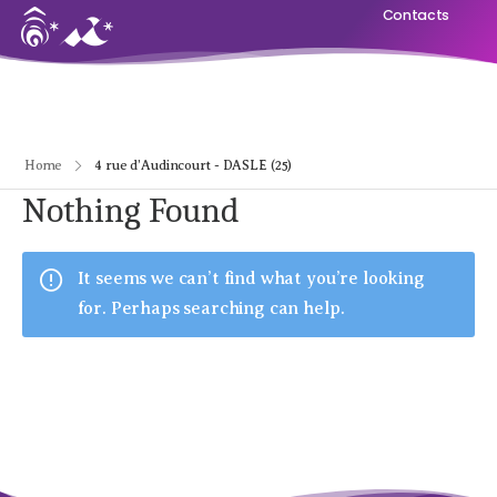
Contacts
Home
4 rue d’Audincourt - DASLE (25)
Nothing Found
It seems we can’t find what you’re looking
for. Perhaps searching can help.