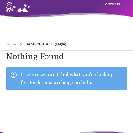
Contacts
Home
DAMPRICHARD (25450)
Nothing Found
It seems we can’t find what you’re looking
for. Perhaps searching can help.