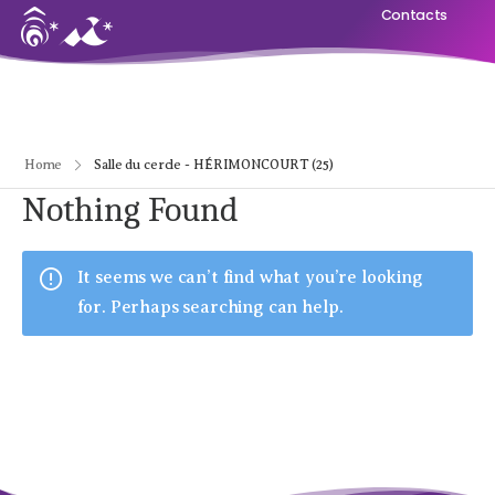
Contacts
Home
Salle du cercle - HÉRIMONCOURT (25)
Nothing Found
It seems we can’t find what you’re looking
for. Perhaps searching can help.