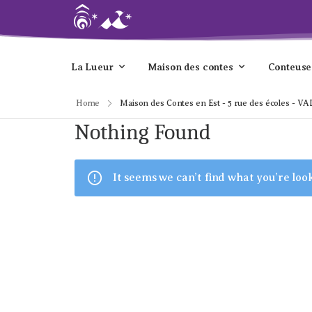
La Lueur
Maison des contes
Conteuse
Home
Maison des Contes en Est - 5 rue des écoles - 
Nothing Found
It seems we can’t find what you’re loo