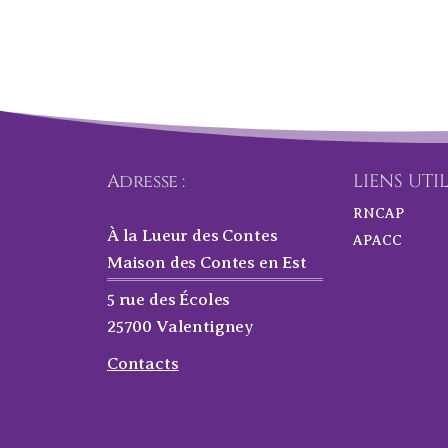
Adresse :
LIENS UTI
RNCAP
À la Lueur des Contes
APACC
Maison des Contes en Est
5 rue des Écoles
25700 Valentigney
Contacts