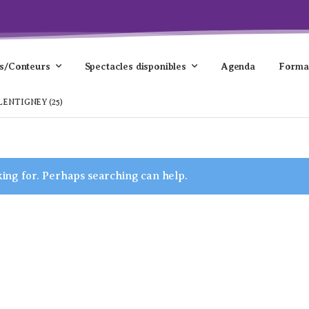
s/Conteurs
Spectacles disponibles
Agenda
Forma
VALENTIGNEY (25)
king for. Perhaps searching can help.