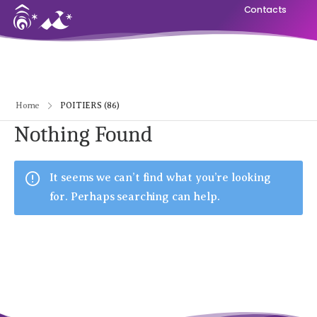
Contacts
Home
POITIERS (86)
Nothing Found
It seems we can’t find what you’re looking
for. Perhaps searching can help.