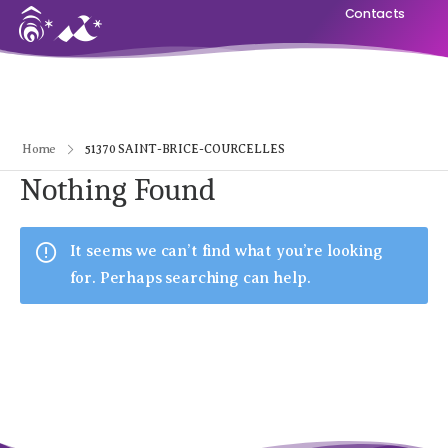
Contacts
Home
51370 SAINT-BRICE-COURCELLES
Nothing Found
It seems we can’t find what you’re looking
for. Perhaps searching can help.