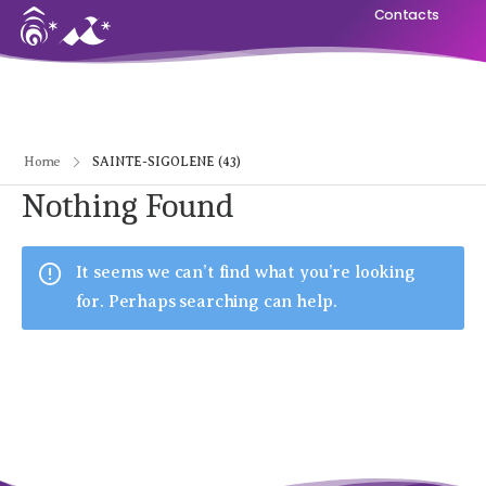
Contacts
Home
SAINTE-SIGOLENE (43)
Nothing Found
It seems we can’t find what you’re looking
for. Perhaps searching can help.