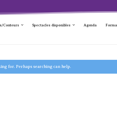
s/Conteurs
Spectacles disponibles
Agenda
Forma
king for. Perhaps searching can help.