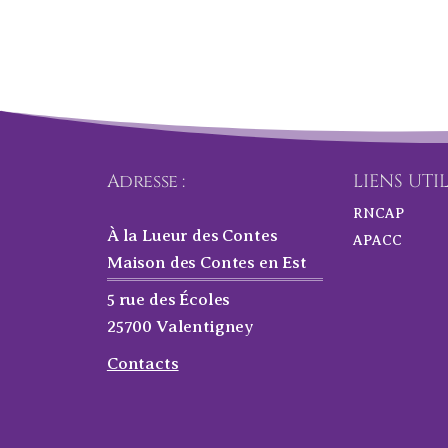
Adresse :
LIENS UTI
RNCAP
À la Lueur des Contes
APACC
Maison des Contes en Est
5 rue des Écoles
25700 Valentigney
Contacts