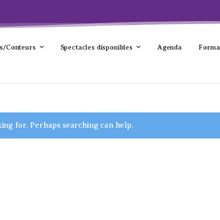
s/Conteurs
Spectacles disponibles
Agenda
Forma
king for. Perhaps searching can help.