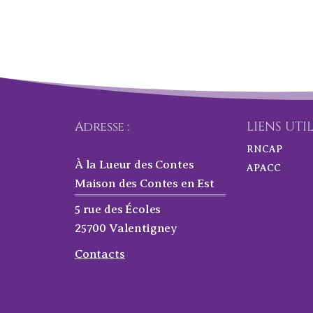
Adresse :
LIENS UTI
RNCAP
À la Lueur des Contes
APACC
Maison des Contes en Est
5 rue des Écoles
25700 Valentigney
Contacts