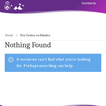
Contacts
Home
Des Contes en Balades
Nothing Found
It seems we can’t find what you’re looking
for. Perhaps searching can help.