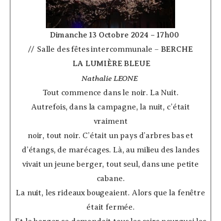
­ ­ ­ ­
Dimanche 13 Octobre 2024 – 17h00
// Salle des fêtes intercommunale –
BERCHE
­
LA LUMIÈRE BLEUE
Nathalie LEONE
­
Tout commence dans le noir. La Nuit.
Autrefois, dans la campagne, la nuit, c’était
vraiment
noir, tout noir. C’était un pays d’arbres bas et
d’étangs, de marécages. Là, au milieu des landes
vivait un jeune berger, tout seul, dans une petite
cabane.
La nuit, les rideaux bougeaient. Alors que la fenêtre
était fermée.