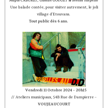
Mapie CABURET, Gaëtan GOUGET & invités surprise
­
Une balade contée, pour visiter autrement, le joli
village d’Etouvans.
Tout public dès 6 ans.
­ ­ ­ ­ ­ ­ ­ ­ ­ ­ ­ ­
­ ­ ­ ­
Vendredi 11 Octobre 2024 – 20h15
// Ateliers municipaux, 54B Rue de Dampierre –
VOUJEAUCOURT