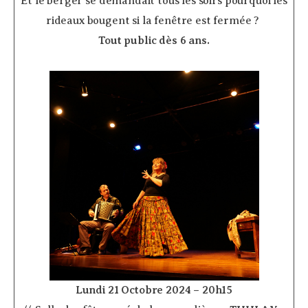
Et le berger se demandait tous les soirs pourquoi les
rideaux bougent si la fenêtre est fermée ?
Tout public dès 6 ans.
Lundi 21 Octobre 2024 – 20h15