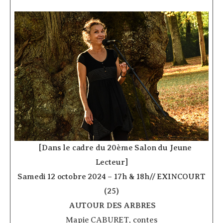
­ ­ ­ ­
[Dans le cadre du 20ème Salon du Jeune
Lecteur]
Samedi 12 octobre 2024 – 17h & 18h// EXINCOURT
(25)
­
AUTOUR DES ARBRES
Mapie CABURET, contes