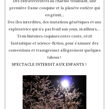
Des extraterrestres au charme troublant, une
première Dame conquise et la planète entière qui
en gémit…
Des îles interdites, des mutations génétiques et une
exploratrice qui n’a pas froid aux yeux, ni ailleurs…
Trois histoires coquines entre conte, récit
fantastique et science-fiction, pour s’amuser des
conventions et transgresser allègrement quelques
tabous !
SPECTACLE INTERDIT AUX ENFANTS !
­ ­ ­ ­ ­ ­ ­ ­ ­ ­ ­ ­