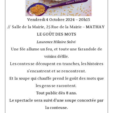
­ ­ ­ ­
Vendredi 4 Octobre 2024 – 20h15
// Salle de la Mairie, 25 Rue de la Mairie –
MATHAY
­
LE GOÛT DES MOTS
Laurence Hilaire Salvi
­
Une fée allume un feu, et toute une farandole de
voisins défile.
Les contes se découpent en tranches, les histoires
s’encastrent et se rencontrent.
Et la soupe qui chauffe prend le goût des mots que
les gens se racontent.
Tout public dès 8 ans.
Le spectacle sera suivi d’une soupe concoctée par
la conteuse.