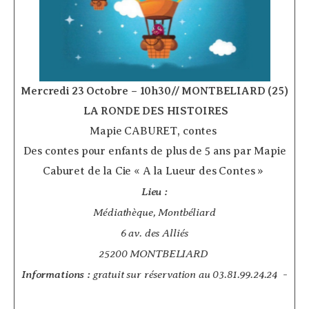
Mercredi 23 Octobre – 10h30// MONTBELIARD (25)
­
LA RONDE DES HISTOIRES
Mapie CABURET, contes ­
Des contes pour enfants de plus de 5 ans par Mapie
Caburet de la Cie « A la Lueur des Contes »
Lieu :
Médiathèque, Montbéliard
6 av. des Alliés
25200 MONTBELIARD
Informations :
gratuit sur réservation au 03.81.99.24.24
­ ­
­ ­ ­ ­ ­ ­ ­ ­ ­ ­