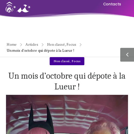
Contacts
Home
Articles
Non classé
,
Focus
Un mois d’octobre qui dépote à la Lueur !
Non classé
,
Focus
Un mois d’octobre qui dépote à la
Lueur !