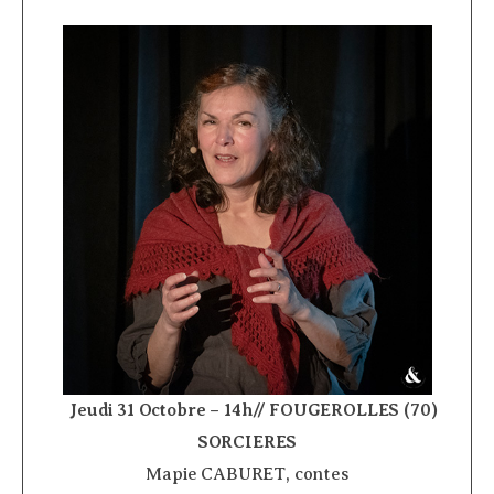
­ ­ ­ ­
Jeudi 31 Octobre – 14h// FOUGEROLLES (70)
­
SORCIERES
Mapie CABURET, contes