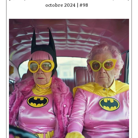
octobre 2024 | #98
­ ­ ­ ­