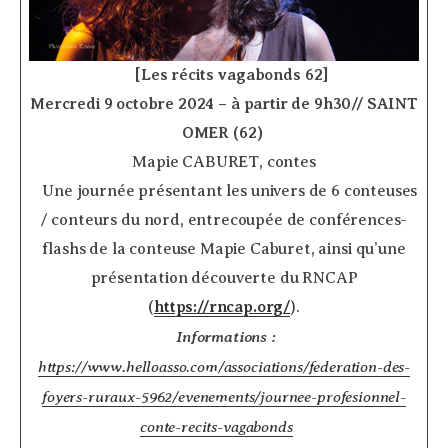
­ ­ ­ ­
[Les récits vagabonds 62]
Mercredi 9 octobre 2024 – à partir de 9h30// SAINT
OMER (62)
­
Mapie CABURET, contes
­ Une journée présentant les univers de 6 conteuses
/ conteurs du nord, entrecoupée de conférences-
flashs de la conteuse Mapie Caburet, ainsi qu’une
présentation découverte du RNCAP
(
https://rncap.org/
).
Informations :
https://www.helloasso.com/associations/federation-des-
foyers-ruraux-5962/evenements/journee-profesionnel-
conte-recits-vagabonds
­ ­ ­ ­