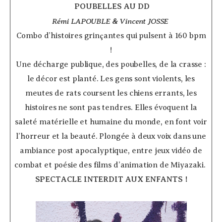
­
POUBELLES AU DD
Rémi LAPOUBLE & Vincent JOSSE
­
Combo d’histoires grinçantes qui pulsent à 160 bpm
!
Une décharge publique, des poubelles, de la crasse :
le décor est planté. Les gens sont violents, les
meutes de rats coursent les chiens errants, les
histoires ne sont pas tendres. Elles évoquent la
saleté matérielle et humaine du monde, en font voir
l’horreur et la beauté. Plongée à deux voix dans une
ambiance post apocalyptique, entre jeux vidéo de
combat et poésie des films d’animation de Miyazaki.
SPECTACLE INTERDIT AUX ENFANTS !