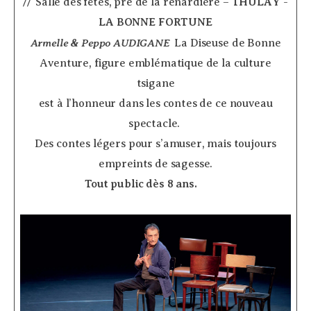
// Salle des fêtes, pré de la renardière –
THULAY
­
LA BONNE FORTUNE
Armelle & Peppo AUDIGANE
­ La Diseuse de Bonne
Aventure, figure emblématique de la culture
tsigane
est à l’honneur dans les contes de ce nouveau
spectacle.
Des contes légers pour s’amuser, mais toujours
empreints de sagesse.
Tout public dès 8 ans.
­ ­ ­ ­ ­ ­ ­ ­ ­ ­ ­ ­