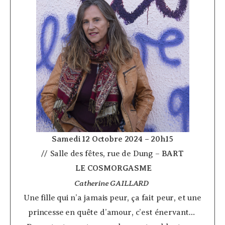
Samedi 12 Octobre 2024 – 20h15
// Salle des fêtes, rue de Dung –
BART
­
LE COSMORGASME
Catherine GAILLARD
­
Une fille qui n’a jamais peur, ça fait peur, et une
princesse en quête d’amour, c’est énervant…