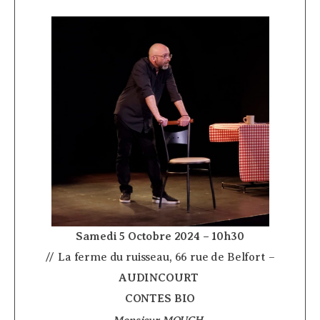
Samedi 5 Octobre 2024 – 10h30
// La ferme du ruisseau, 66 rue de Belfort –
AUDINCOURT
­
CONTES BIO
Monsieur MOUCH
­