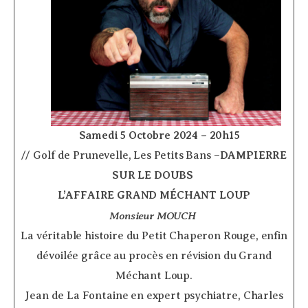
­ ­ ­ ­ ­ ­ ­ ­ ­
­ ­ ­ ­
Samedi 5 Octobre 2024 – 20h15
// Golf de Prunevelle, Les Petits Bans –
DAMPIERRE
SUR LE DOUBS
­
L’AFFAIRE GRAND MÉCHANT LOUP
Monsieur MOUCH
­
La véritable histoire du Petit Chaperon Rouge, enfin
dévoilée grâce au procès en révision du Grand
Méchant Loup.
Jean de La Fontaine en expert psychiatre, Charles