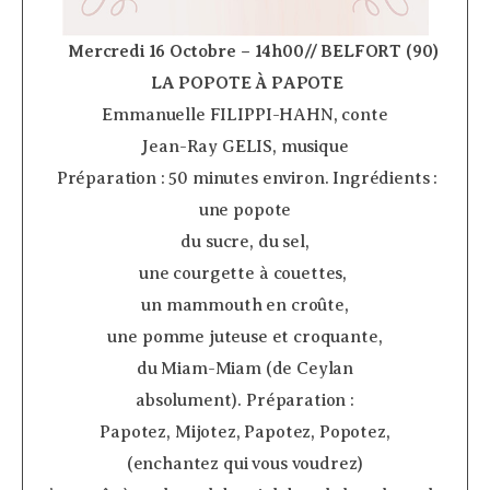
­ ­ ­ ­
Mercredi 16 Octobre – 14h00// BELFORT (90)
­
LA POPOTE À PAPOTE
Emmanuelle FILIPPI-HAHN, conte
Jean-Ray GELIS, musique
­ Préparation : 50 minutes environ. Ingrédients :
une popote
du sucre, du sel,
une courgette à couettes,
un mammouth en croûte,
une pomme juteuse et croquante,
du Miam-Miam (de Ceylan
absolument). Préparation :
Papotez, Mijotez, Papotez, Popotez,
(enchantez qui vous voudrez)