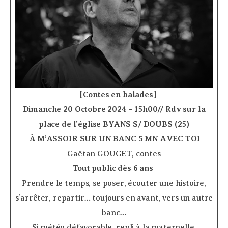
­ ­ ­ ­
[Contes en balades]
Dimanche 20 Octobre 2024 – 15h00// Rdv sur la
place de l’église BYANS S/ DOUBS (25)
­
À M’ASSOIR SUR UN BANC 5 MN AVEC TOI
Gaëtan GOUGET, contes
Tout public dès 6 ans
­
Prendre le temps, se poser, écouter une histoire,
s’arrêter, repartir… toujours en avant, vers un autre
banc…
Si météo défavorable, repli à la maternelle.