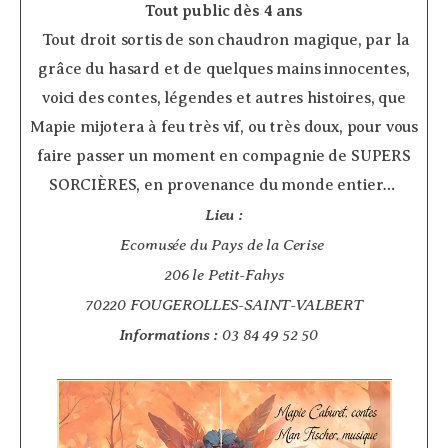
Tout public dès 4 ans
­ Tout droit sortis de son chaudron magique, par la
grâce du hasard et de quelques mains innocentes,
voici des contes, légendes et autres histoires, que
Mapie mijotera à feu très vif, ou très doux, pour vous
faire passer un moment en compagnie de SUPERS
SORCIÈRES, en provenance du monde entier…
Lieu :
Ecomusée du Pays de la Cerise
206 le Petit-Fahys
70220 FOUGEROLLES-SAINT-VALBERT
Informations :
03 84 49 52 50
­ ­ ­ ­