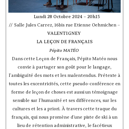
­ ­ ­ ­
Lundi 28 Octobre 2024 – 20h15
// Salle Jules Carrez, 16bis rue Etienne Oehmichen –
VALENTIGNEY
­
LA LEÇON DE FRANÇAIS
Pépito MATÉO
­
Dans cette Leçon de Français, Pépito Matéo nous
convie à partager son goût pour le langage,
l’ambiguïté des mots et les malentendus. Prétexte à
toutes les excentricités, cette pseudo-conférence en
forme de leçon de choses est aussi un témoignage
sensible sur l’humanité et ses différences, sur les
cultures et les a priori. À travers cette traque du
français, qui nous promène d’une piste de ski à un
lieu de rétention administrative, le facétieux