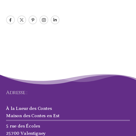
Adresse :
À la Lueur des Contes
Maison des Contes en Est
5 rue des Écoles
25700 Valentigney