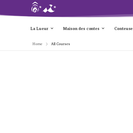
La Lueur
Maison des contes
Conteuse
Home
All Courses