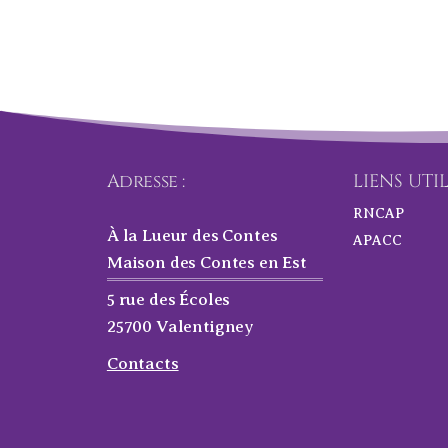
Adresse :
LIENS UTI
RNCAP
À la Lueur des Contes
APACC
Maison des Contes en Est
5 rue des Écoles
25700 Valentigney
Contacts