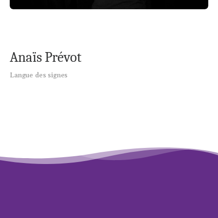
Anaïs Prévot
Langue des signes