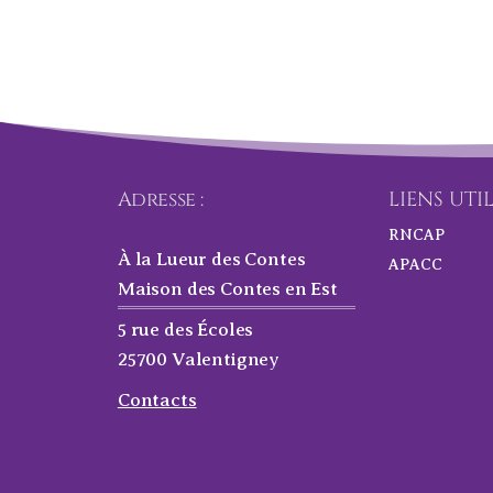
Adresse :
LIENS UTI
RNCAP
À la Lueur des Contes
APACC
Maison des Contes en Est
5 rue des Écoles
25700 Valentigney
Contacts