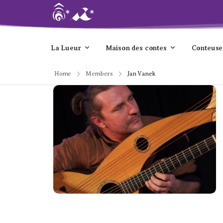
La Lueur
Maison des contes
Conteuse
Home
Members
Jan Vanek