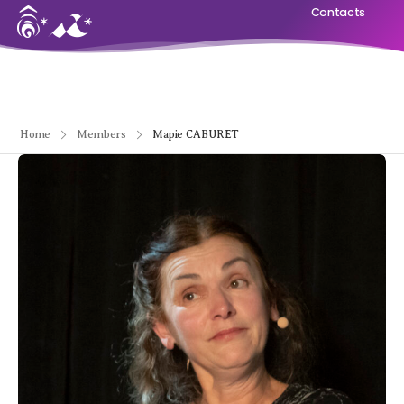
Contacts
Home
Members
Mapie CABURET