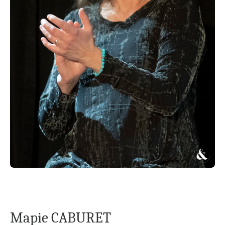
Mapie CABURET