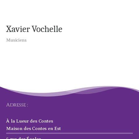
Xavier Vochelle
Musiciens
Adresse :
À la Lueur des Contes
Maison des Contes en Est
5 rue des Écoles