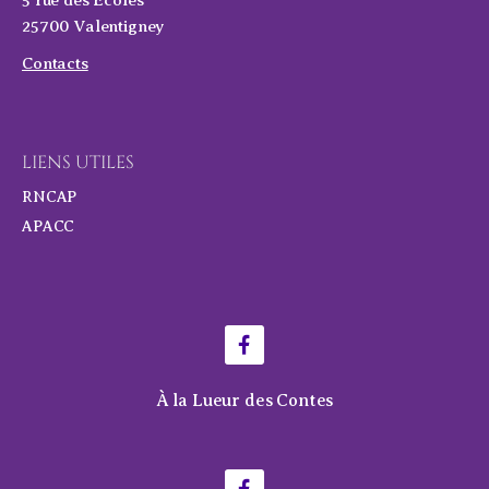
25700 Valentigney
Contacts
LIENS UTILES
RNCAP
APACC
À la Lueur des Contes