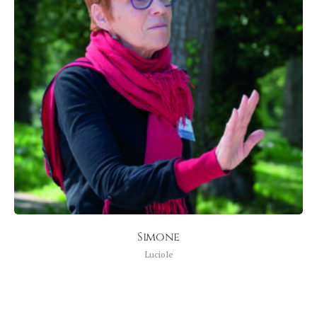
Simone
Luciole