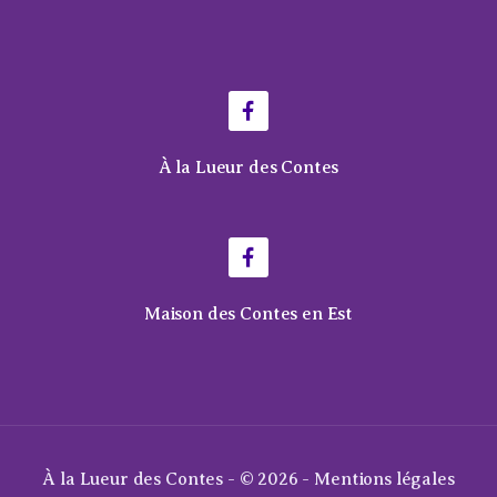
À la Lueur des Contes
Maison des Contes en Est
À la Lueur des Contes - © 2026 -
Mentions légales