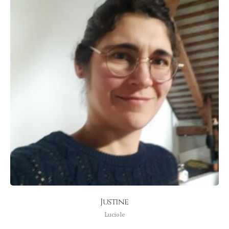
Justine
Luciole