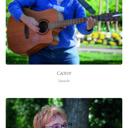
Cathy
Luciole