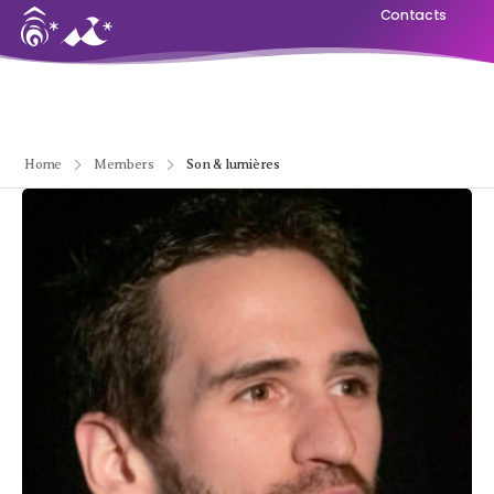
Contacts
Home
Members
Son & lumières