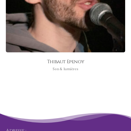
Thibaut Epenoy
Son & lumières
Adresse :