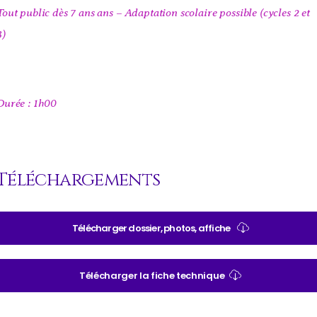
Tout public dès 7 ans ans – Adaptation scolaire possible (cycles 2 et
3)
Durée : 1h00
Téléchargements
Télécharger dossier, photos, affiche
Télécharger la fiche technique