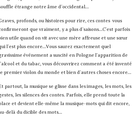
souffle étrange notre âme d’occidental…
Graves, profonds, ou histoires pour rire, ces contes vous
confirmeront que vraiment, y a plus d’saisons…C’est parfois
bien utile quand on vit avec une mère affreuse et une sœur
qui l’est plus encore…Vous saurez exactement quel
gravissime événement a suscité en Pologne l’apparition de
l’alcool et du tabac, vous découvrirez comment a été inventé
le premier violon du monde et bien d’autres choses encore…
Et partout, la musique se glisse dans les images, les mots, les
gestes, les silences des contes. Parfois, elle prend toute la
place et devient elle-même la musique-mots qui dit encore,
au-delà du dicible des mots…