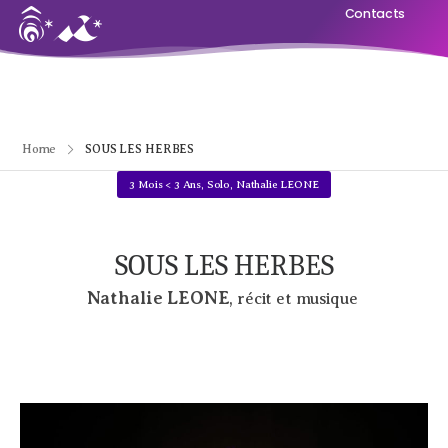
Contacts
Home
SOUS LES HERBES
3 Mois < 3 Ans
,
Solo
,
Nathalie LEONE
SOUS LES HERBES
Nathalie LEONE
, récit et musique