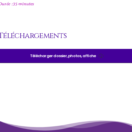
Durée :35 minutes
Téléchargements
Télécharger dossier, photos, affiche