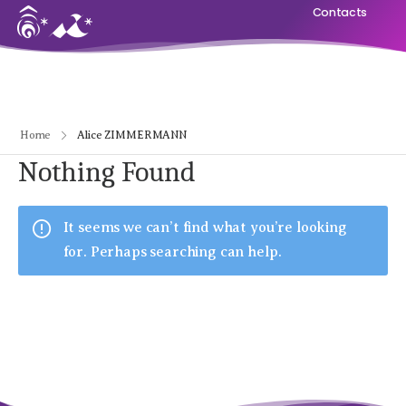
Contacts
Home
Alice ZIMMERMANN
Nothing Found
It seems we can’t find what you’re looking
for. Perhaps searching can help.