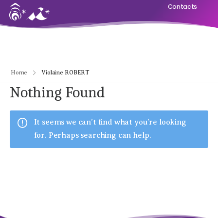
Contacts
Home
Violaine ROBERT
Nothing Found
It seems we can’t find what you’re looking
for. Perhaps searching can help.