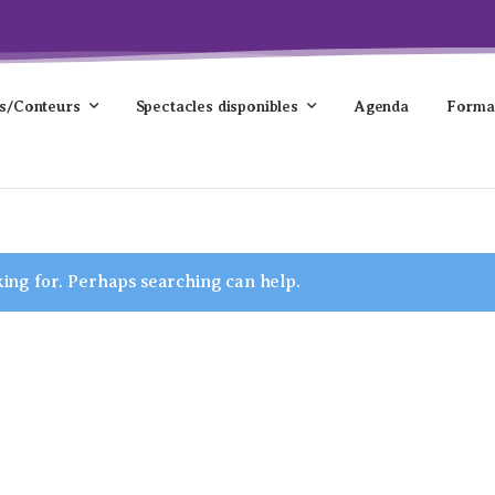
s/Conteurs
Spectacles disponibles
Agenda
Forma
king for. Perhaps searching can help.