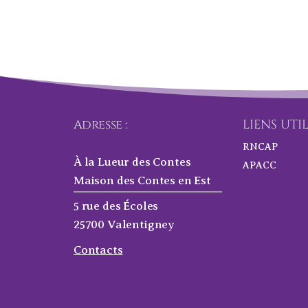
Adresse :
LIENS UTI
RNCAP
À la Lueur des Contes
APACC
Maison des Contes en Est
5 rue des Écoles
25700 Valentigney
Contacts