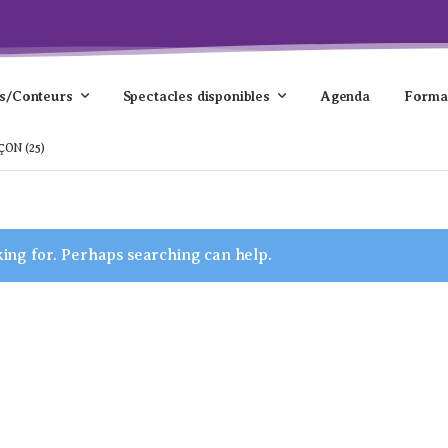
s/Conteurs
Spectacles disponibles
Agenda
Forma
ÇON (25)
king for. Perhaps searching can help.