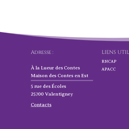
Adresse :
LIENS UTI
RNCAP
À la Lueur des Contes
APACC
Maison des Contes en Est
5 rue des Écoles
25700 Valentigney
Contacts