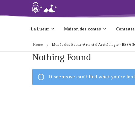
La Lueur
Maison des contes
Conteuse
Home
Musée des Beaux-Arts et d'Archéologie - BESAN
Nothing Found
It seems we can’t find what you’re loo