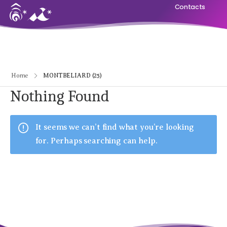
Contacts
Home
MONTBELIARD (25)
Nothing Found
It seems we can’t find what you’re looking
for. Perhaps searching can help.