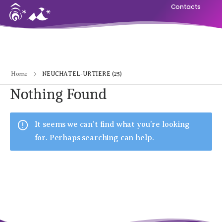
Contacts
Home
NEUCHATEL-URTIERE (25)
Nothing Found
It seems we can’t find what you’re looking
for. Perhaps searching can help.