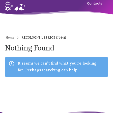
Contacts
Home
RECOLOGNE LES RIOZ (70441)
Nothing Found
It seems we can’t find what you’re looking
for. Perhaps searching can help.