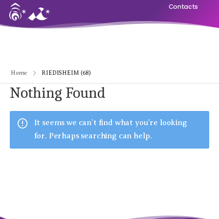
Contacts
Home
RIEDISHEIM (68)
Nothing Found
It seems we can’t find what you’re looking
for. Perhaps searching can help.