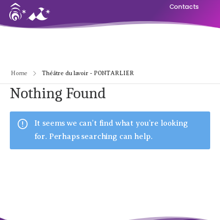
Contacts
Home
Théâtre du lavoir - PONTARLIER
Nothing Found
It seems we can’t find what you’re looking
for. Perhaps searching can help.