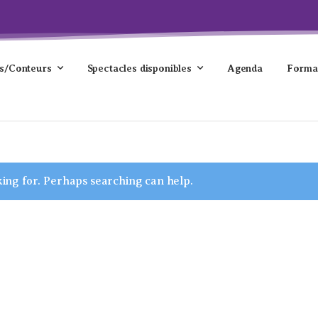
s/Conteurs
Spectacles disponibles
Agenda
Forma
king for. Perhaps searching can help.