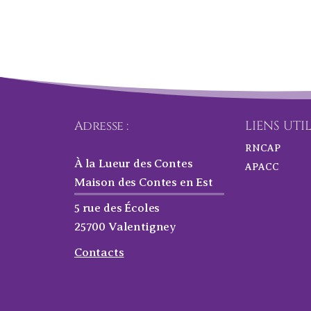
Adresse :
LIENS UTI
RNCAP
À la Lueur des Contes
APACC
Maison des Contes en Est
5 rue des Écoles
25700 Valentigney
Contacts