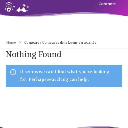
Contacts
Home
Conteurs / Conteuses de la Lueur en tournée
Nothing Found
It seems we can’t find what you’re looking
for. Perhaps searching can help.