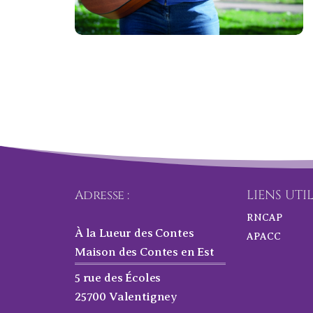
Adresse :
LIENS UTI
RNCAP
À la Lueur des Contes
APACC
Maison des Contes en Est
5 rue des Écoles
25700 Valentigney