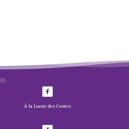
LES
À la Lueur des Contes