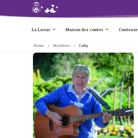
La Lueur
Maison des contes
Conteuse
Home
Members
Cathy